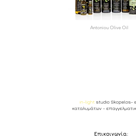
Antoniou Olive Oil
in-light
studio Skopelos-
καταλυμάτων - επαγγελματικ
Επικοινωνία: