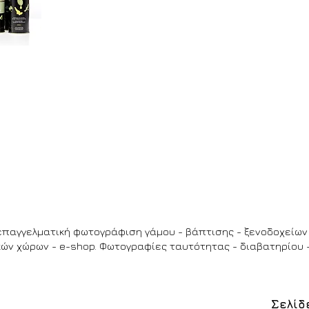
επαγγελματική φωτογράφιση
γάμου
- βάπτισης - ξενοδοχείων 
ών χώρων - e-shop. Φωτογραφίες ταυτότητας - διαβατηρίου -
Σελίδ